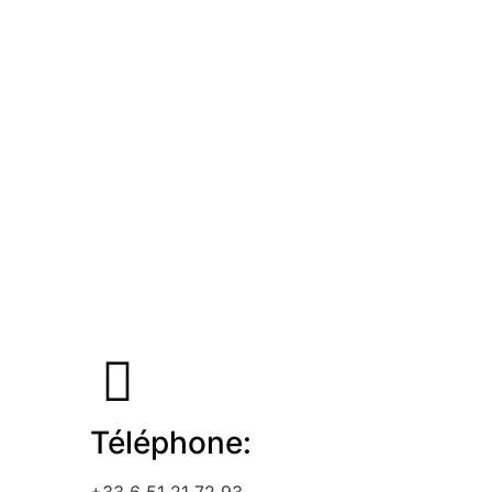
Téléphone:
+33 6 51 21 72 93