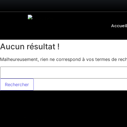
Accuei
Aucun résultat !
Malheureusement, rien ne correspond à vos termes de reche
Téléphone: